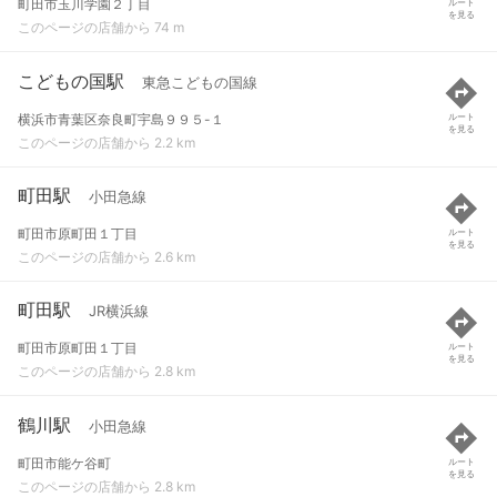
町田市玉川学園２丁目
ルート
を見る
このページの店舗から 74 m
こどもの国駅
東急こどもの国線
横浜市青葉区奈良町宇島９９５-１
ルート
を見る
このページの店舗から 2.2 km
町田駅
小田急線
町田市原町田１丁目
ルート
を見る
このページの店舗から 2.6 km
町田駅
JR横浜線
町田市原町田１丁目
ルート
を見る
このページの店舗から 2.8 km
鶴川駅
小田急線
町田市能ケ谷町
ルート
を見る
このページの店舗から 2.8 km