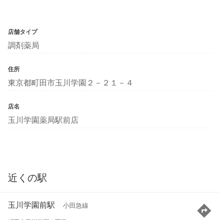
店舗タイプ
調剤薬局
住所
東京都町田市玉川学園２－２１－４
店名
玉川学園薬局駅前店
近くの駅
玉川学園前駅
小田急線