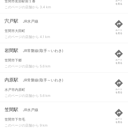
笠間市友部駅前１番
ルート
を見る
このページの店舗から 3.4 km
宍戸駅
JR水戸線
笠間市大田町
ルート
を見る
このページの店舗から 4.1 km
岩間駅
JR常磐線(取手～いわき)
笠間市下郷
ルート
を見る
このページの店舗から 5.6 km
内原駅
JR常磐線(取手～いわき)
水戸市内原町
ルート
を見る
このページの店舗から 5.6 km
笠間駅
JR水戸線
笠間市下市毛
ルート
を見る
このページの店舗から 9 km