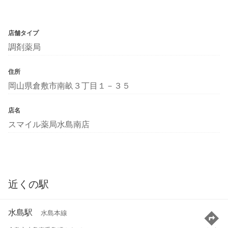
店舗タイプ
調剤薬局
住所
岡山県倉敷市南畝３丁目１－３５
店名
スマイル薬局水島南店
近くの駅
水島駅
水島本線