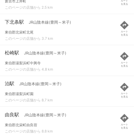
倉吉市上井町
ルート
を見る
このページの店舗から 2.5 km
下北条駅
JR山陰本線(豊岡～米子)
東伯郡北栄町北尾
ルート
を見る
このページの店舗から 3.7 km
松崎駅
JR山陰本線(豊岡～米子)
東伯郡湯梨浜町中興寺
ルート
を見る
このページの店舗から 4.8 km
泊駅
JR山陰本線(豊岡～米子)
東伯郡湯梨浜町園
ルート
を見る
このページの店舗から 8.7 km
由良駅
JR山陰本線(豊岡～米子)
東伯郡北栄町由良宿
ルート
を見る
このページの店舗から 8.8 km