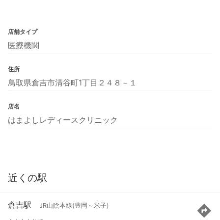
店舗タイプ
医療機関
住所
鳥取県倉吉市清谷町1丁目２４８－１
店名
はまよしレディースクリニック
近くの駅
倉吉駅
JR山陰本線(豊岡～米子)