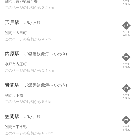
笠間市友部駅前１番
ルート
を見る
このページの店舗から 3.2 km
宍戸駅
JR水戸線
笠間市大田町
ルート
を見る
このページの店舗から 4 km
内原駅
JR常磐線(取手～いわき)
水戸市内原町
ルート
を見る
このページの店舗から 5.4 km
岩間駅
JR常磐線(取手～いわき)
笠間市下郷
ルート
を見る
このページの店舗から 5.6 km
笠間駅
JR水戸線
笠間市下市毛
ルート
を見る
このページの店舗から 8.8 km