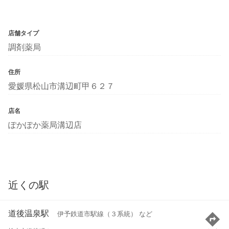
店舗タイプ
調剤薬局
住所
愛媛県松山市溝辺町甲６２７
店名
ぽかぽか薬局溝辺店
近くの駅
道後温泉駅
伊予鉄道市駅線（３系統） など