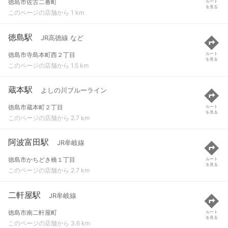
徳島市佐古二番町
ルート
を見る
このページの店舗から 1 km
徳島駅
JR高徳線 など
徳島市寺島本町西２丁目
ルート
を見る
このページの店舗から 1.5 km
蔵本駅
よしの川ブルーライン
徳島市蔵本町２丁目
ルート
を見る
このページの店舗から 2.7 km
阿波富田駅
JR牟岐線
徳島市かちどき橋１丁目
ルート
を見る
このページの店舗から 2.7 km
二軒屋駅
JR牟岐線
徳島市南二軒屋町
ルート
を見る
このページの店舗から 3.6 km