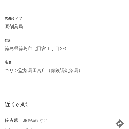
店舗タイプ
調剤薬局
住所
徳島県徳島市北田宮１丁目3-5
店名
キリン堂薬局田宮店（保険調剤薬局）
近くの駅
佐古駅
JR高徳線 など