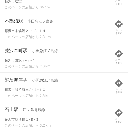
藤沢市辻堂
ルート
を見る
このページの店舗から 357 m
本鵠沼駅
小田急江ノ島線
藤沢市本鵠沼２-１３-１４
ルート
を見る
このページの店舗から 2.3 km
藤沢本町駅
小田急江ノ島線
藤沢市藤沢３-３-４
ルート
を見る
このページの店舗から 2.6 km
鵠沼海岸駅
小田急江ノ島線
藤沢市鵠沼海岸２-４-１０
ルート
を見る
このページの店舗から 2.6 km
石上駅
江ノ島電鉄線
藤沢市鵠沼橘１-９-３
ルート
を見る
このページの店舗から 3.2 km