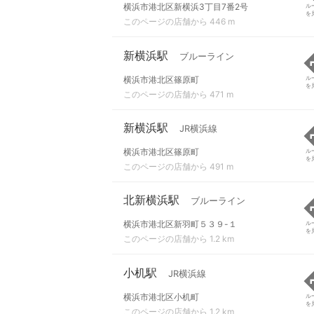
横浜市港北区新横浜3丁目7番2号
ル
を
このページの店舗から 446 m
新横浜駅
ブルーライン
横浜市港北区篠原町
ル
を
このページの店舗から 471 m
新横浜駅
JR横浜線
横浜市港北区篠原町
ル
を
このページの店舗から 491 m
北新横浜駅
ブルーライン
横浜市港北区新羽町５３９-１
ル
を
このページの店舗から 1.2 km
小机駅
JR横浜線
横浜市港北区小机町
ル
を
このページの店舗から 1.2 km