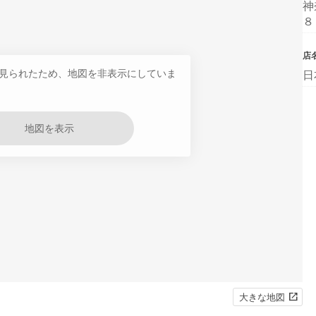
神
８
店
見られたため、地図を非表示にしていま
日
地図を表示
大きな地図