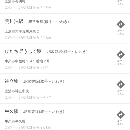
土浦市有明町
ルート
を見る
このページの店舗から 4.1 km
荒川沖駅
JR常磐線(取手～いわき)
土浦市大字荒川沖東２
ルート
を見る
このページの店舗から 4.1 km
ひたち野うしく駅
JR常磐線(取手～いわき)
牛久市中根町３９５番地２号
ルート
を見る
このページの店舗から 6 km
神立駅
JR常磐線(取手～いわき)
土浦市神立中央
ルート
を見る
このページの店舗から 9.4 km
牛久駅
JR常磐線(取手～いわき)
牛久市牛久町
ルート
を見る
このページの店舗から 9.6 km