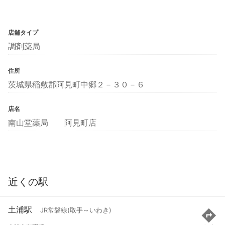
店舗タイプ
調剤薬局
住所
茨城県稲敷郡阿見町中郷２－３０－６
店名
南山堂薬局 阿見町店
近くの駅
土浦駅
JR常磐線(取手～いわき)