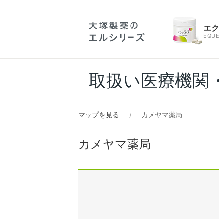
エ
EQUE
取扱い医療機関
マップを見る
カメヤマ薬局
カメヤマ薬局