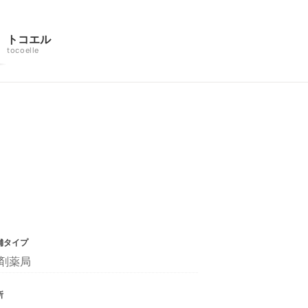
トコエル
tocoelle
舗タイプ
剤薬局
所