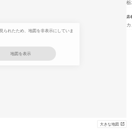
栃
店
カ
見られたため、地図を非表示にしていま
地図を表示
大きな地図