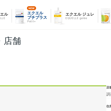
エクエル
クエル
エクエル ジュレ
プチプラス
LLE
EQUELLE gelée
Petit+
・店舗
店
調
住