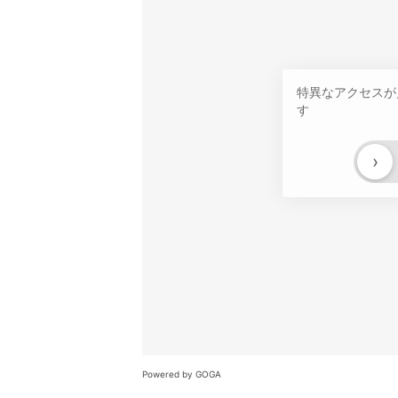
特異なアクセスが
す
›
Powered by GOGA