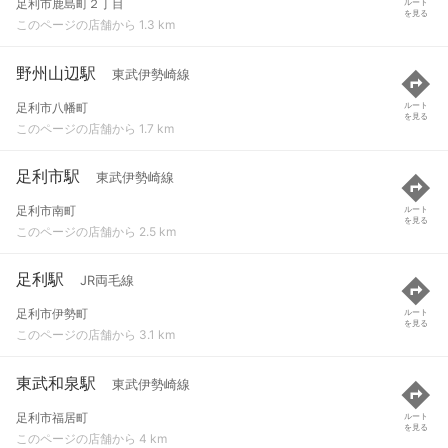
足利市鹿島町２丁目
ルート
を見る
このページの店舗から 1.3 km
野州山辺駅
東武伊勢崎線
足利市八幡町
ルート
を見る
このページの店舗から 1.7 km
足利市駅
東武伊勢崎線
足利市南町
ルート
を見る
このページの店舗から 2.5 km
足利駅
JR両毛線
足利市伊勢町
ルート
を見る
このページの店舗から 3.1 km
東武和泉駅
東武伊勢崎線
足利市福居町
ルート
を見る
このページの店舗から 4 km