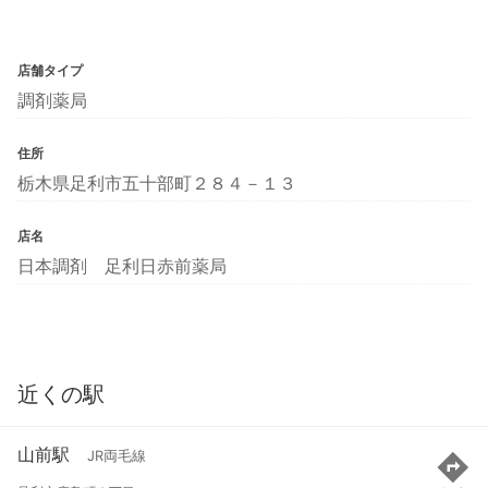
店舗タイプ
調剤薬局
住所
栃木県足利市五十部町２８４－１３
店名
日本調剤 足利日赤前薬局
近くの駅
山前駅
JR両毛線