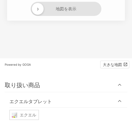
›
地図を表示
大きな地図
Powered by GOGA
取り扱い商品
エクエルタブレット
エクエル