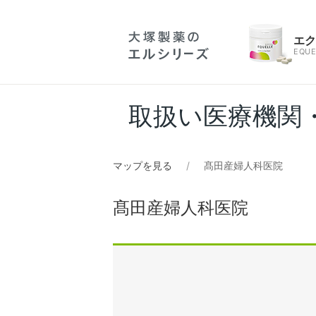
エ
EQUE
取扱い医療機関
マップを見る
髙田産婦人科医院
髙田産婦人科医院