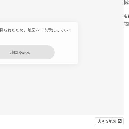
栃
店
髙
見られたため、地図を非表示にしていま
地図を表示
大きな地図