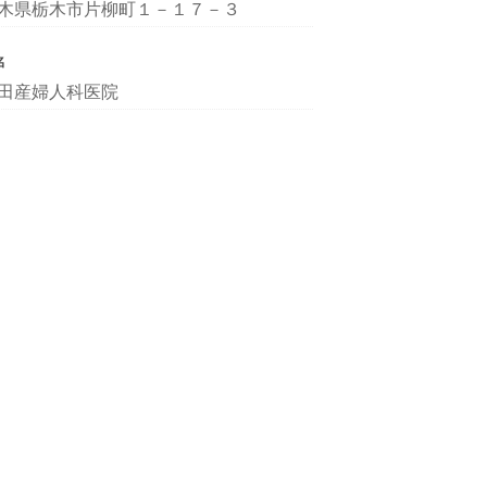
木県栃木市片柳町１－１７－３
名
田産婦人科医院