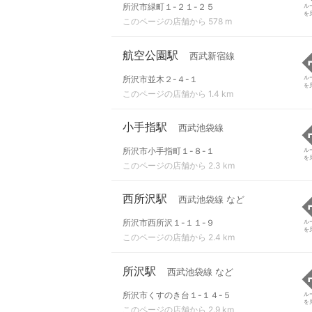
所沢市緑町１-２１-２５
ル
を
このページの店舗から 578 m
航空公園駅
西武新宿線
所沢市並木２-４-１
ル
を
このページの店舗から 1.4 km
小手指駅
西武池袋線
所沢市小手指町１-８-１
ル
を
このページの店舗から 2.3 km
西所沢駅
西武池袋線 など
所沢市西所沢１-１１-９
ル
を
このページの店舗から 2.4 km
所沢駅
西武池袋線 など
所沢市くすのき台１-１４-５
ル
を
このページの店舗から 2.9 km