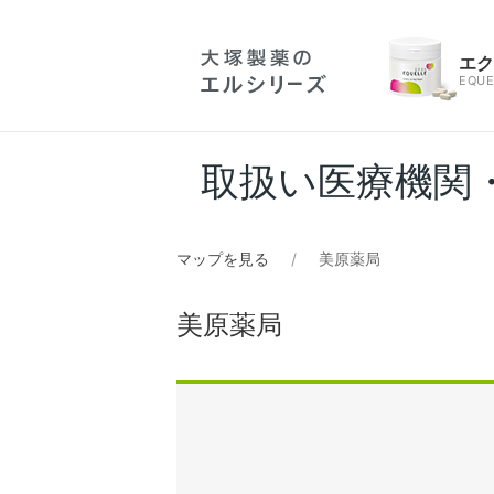
エ
EQUE
取扱い医療機関
マップを見る
美原薬局
美原薬局