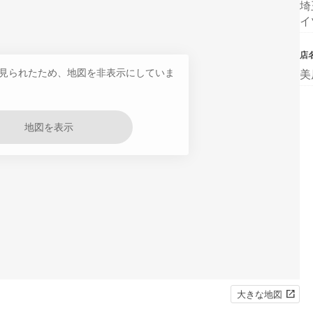
埼
イ
店
見られたため、地図を非表示にしていま
美
地図を表示
大きな地図