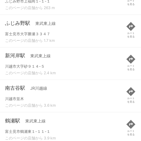
ふじみ野市上福岡１-１-１
ルート
を見る
このページの店舗から 263 m
ふじみ野駅
東武東上線
富士見市大字勝瀬３３４７
ルート
を見る
このページの店舗から 1.7 km
新河岸駅
東武東上線
川越市大字砂９１４-５
ルート
を見る
このページの店舗から 2.4 km
南古谷駅
JR川越線
川越市並木
ルート
を見る
このページの店舗から 3.6 km
鶴瀬駅
東武東上線
富士見市鶴瀬東１-１１-１
ルート
を見る
このページの店舗から 3.9 km