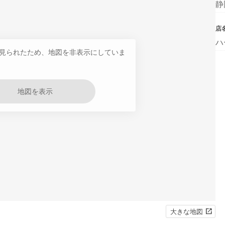
静
店
ハ
見られたため、地図を非表示にしていま
地図を表示
大きな地図