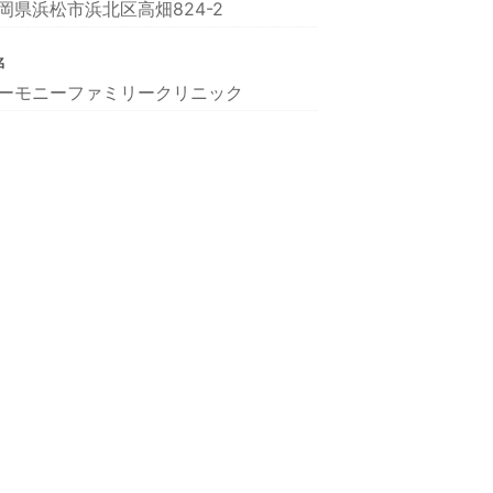
岡県浜松市浜北区高畑824-2
名
ーモニーファミリークリニック