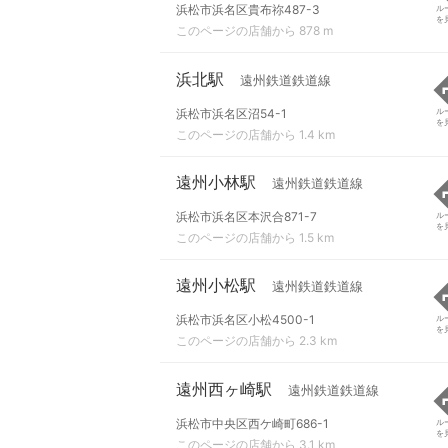
浜松市浜名区貴布祢487-3
ル
を
このページの店舗から 878 m
浜北駅
遠州鉄道鉄道線
浜松市浜名区沼54-1
ル
を
このページの店舗から 1.4 km
遠州小林駅
遠州鉄道鉄道線
浜松市浜名区本沢合871-7
ル
を
このページの店舗から 1.5 km
遠州小松駅
遠州鉄道鉄道線
浜松市浜名区小松4500-1
ル
を
このページの店舗から 2.3 km
遠州西ヶ崎駅
遠州鉄道鉄道線
浜松市中央区西ケ崎町686-1
ル
を
このページの店舗から 3.1 km