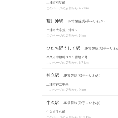
土浦市有明町
このページの店舗から 4.2 km
荒川沖駅
JR常磐線(取手～いわき)
土浦市大字荒川沖東２
このページの店舗から 5 km
ひたち野うしく駅
JR常磐線(取手～いわ
牛久市中根町３９５番地２号
このページの店舗から 6.7 km
神立駅
JR常磐線(取手～いわき)
土浦市神立中央
このページの店舗から 9 km
牛久駅
JR常磐線(取手～いわき)
牛久市牛久町
このページの店舗から 10.3 km