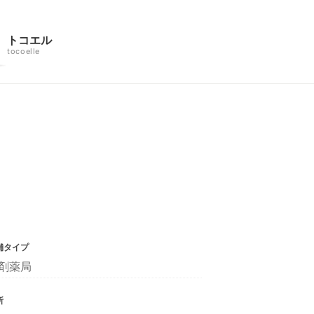
トコエル
tocoelle
舗タイプ
剤薬局
所