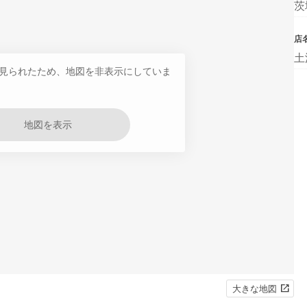
茨
店
土
見られたため、地図を非表示にしていま
地図を表示
大きな地図