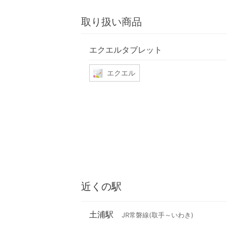
取り扱い商品
エクエルタブレット
エクエル
近くの駅
土浦駅
JR常磐線(取手～いわき)