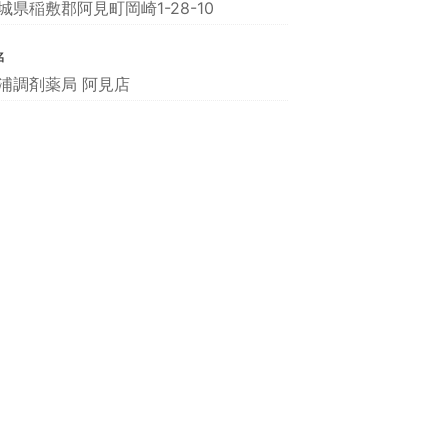
城県稲敷郡阿見町岡崎1-28-10
名
浦調剤薬局 阿見店