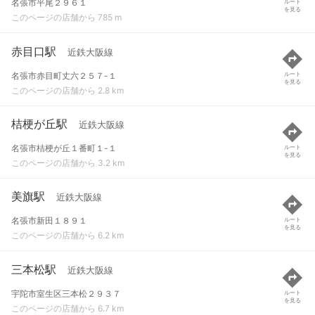
名張市平尾２９６１
ルート
を見る
このページの店舗から 785 m
赤目口駅
近鉄大阪線
名張市赤目町丈六２５７-１
ルート
を見る
このページの店舗から 2.8 km
桔梗が丘駅
近鉄大阪線
名張市桔梗が丘１番町１-１
ルート
を見る
このページの店舗から 3.2 km
美旗駅
近鉄大阪線
名張市新田１８９１
ルート
を見る
このページの店舗から 6.2 km
三本松駅
近鉄大阪線
宇陀市室生区三本松２９３７
ルート
を見る
このページの店舗から 6.7 km