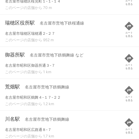
名古屋市瑞穂区桜見町１-１-１４
ルート
を見る
このページの店舗から 70 m
瑞穂区役所駅
名古屋市営地下鉄桜通線
名古屋市瑞穂区瑞穂通２-２７
ルート
を見る
このページの店舗から 952 m
御器所駅
名古屋市営地下鉄鶴舞線 など
名古屋市昭和区御器所通３-７
ルート
を見る
このページの店舗から 1 km
荒畑駅
名古屋市営地下鉄鶴舞線
名古屋市昭和区鶴舞４-１７-２２
ルート
を見る
このページの店舗から 1.2 km
川名駅
名古屋市営地下鉄鶴舞線
名古屋市昭和区広路通８-７
ルート
を見る
このページの店舗から 1.7 km