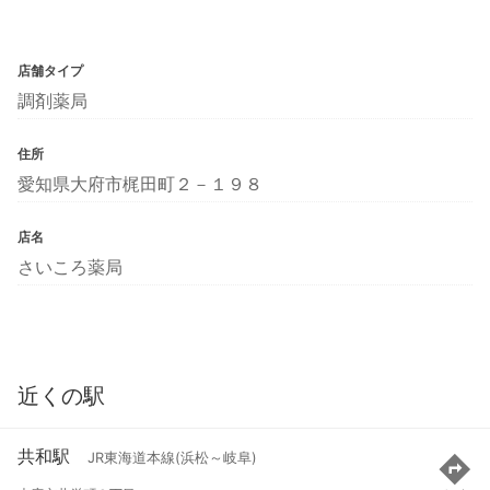
店舗タイプ
調剤薬局
住所
愛知県大府市梶田町２－１９８
店名
さいころ薬局
近くの駅
共和駅
JR東海道本線(浜松～岐阜)