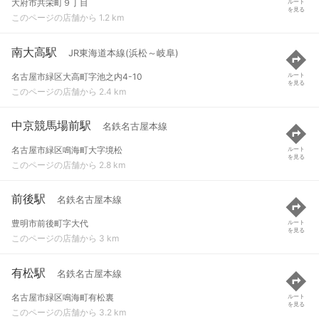
大府市共栄町９丁目
ルート
を見る
このページの店舗から 1.2 km
南大高駅
JR東海道本線(浜松～岐阜)
名古屋市緑区大高町字池之内4-10
ルート
を見る
このページの店舗から 2.4 km
中京競馬場前駅
名鉄名古屋本線
名古屋市緑区鳴海町大字境松
ルート
を見る
このページの店舗から 2.8 km
前後駅
名鉄名古屋本線
豊明市前後町字大代
ルート
を見る
このページの店舗から 3 km
有松駅
名鉄名古屋本線
名古屋市緑区鳴海町有松裏
ルート
を見る
このページの店舗から 3.2 km