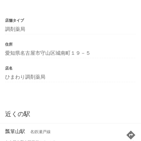
店舗タイプ
調剤薬局
住所
愛知県名古屋市守山区城南町１９－５
店名
ひまわり調剤薬局
近くの駅
瓢箪山駅
名鉄瀬戸線