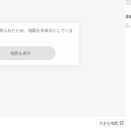
三
店
し
見られたため、地図を非表示にしていま
地図を表示
大きな地図