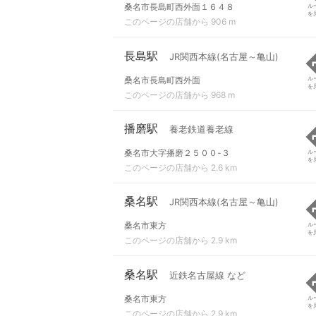
桑名市長島町西外面１６４８
ル
を
このページの店舗から 906 m
長島駅
JR関西本線(名古屋～亀山)
桑名市長島町西外面
ル
を
このページの店舗から 968 m
播磨駅
養老鉄道養老線
桑名市大字播磨２５００-３
ル
を
このページの店舗から 2.6 km
桑名駅
JR関西本線(名古屋～亀山)
桑名市東方
ル
を
このページの店舗から 2.9 km
桑名駅
近鉄名古屋線 など
桑名市東方
ル
を
このページの店舗から 2.9 km