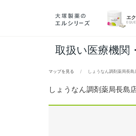
エ
EQUE
取扱い医療機関
マップを見る
しょうなん調剤薬局長島
しょうなん調剤薬局長島