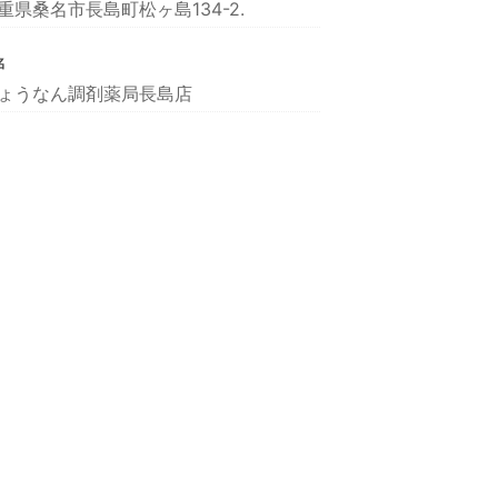
重県桑名市長島町松ヶ島134-2.
名
ょうなん調剤薬局長島店