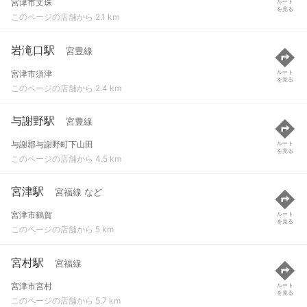
宮津市文珠
ルート
を見る
このページの店舗から 2.1 km
岩滝口駅
宮豊線
宮津市須津
ルート
を見る
このページの店舗から 2.4 km
与謝野駅
宮豊線
与謝郡与謝野町下山田
ルート
を見る
このページの店舗から 4.5 km
宮津駅
宮福線 など
宮津市鶴賀
ルート
を見る
このページの店舗から 5 km
宮村駅
宮福線
宮津市宮村
ルート
を見る
このページの店舗から 5.7 km