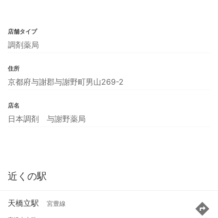
店舗タイプ
調剤薬局
住所
京都府与謝郡与謝野町男山269-2
店名
日本調剤 与謝野薬局
近くの駅
天橋立駅
宮豊線