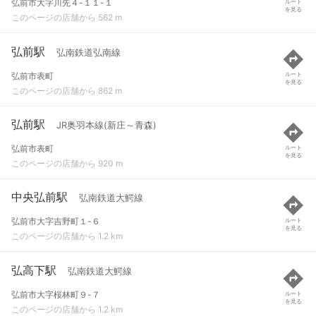
弘前市大字川先４-１１-１
ルート
を見る
このページの店舗から 562 m
弘前駅
弘南鉄道弘南線
弘前市表町
ルート
を見る
このページの店舗から 862 m
弘前駅
JR奥羽本線(新庄～青森)
弘前市表町
ルート
を見る
このページの店舗から 920 m
中央弘前駅
弘南鉄道大鰐線
弘前市大字吉野町１-６
ルート
を見る
このページの店舗から 1.2 km
弘高下駅
弘南鉄道大鰐線
弘前市大字桜林町９-７
ルート
を見る
このページの店舗から 1.2 km