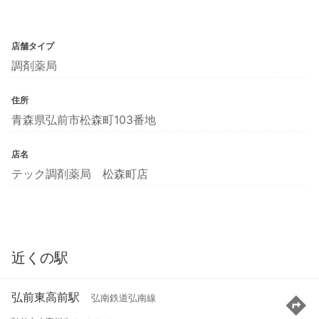
店舗タイプ
調剤薬局
住所
青森県弘前市松森町103番地
店名
テック調剤薬局 松森町店
近くの駅
弘前東高前駅
弘南鉄道弘南線