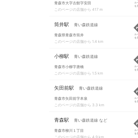
青森市大字古館字安田
ル
を
このページの店舗から 417 m
筒井駅
青い森鉄道線
青森県青森市筒井
ル
を
このページの店舗から 1.4 km
小柳駅
青い森鉄道線
青森市小柳字唐橋
ル
を
このページの店舗から 1.5 km
矢田前駅
青い森鉄道線
青森市矢田前字本泉
ル
を
このページの店舗から 3.3 km
青森駅
青い森鉄道線 など
青森市柳川１丁目
ル
を
このページの店舗から 4.9 km