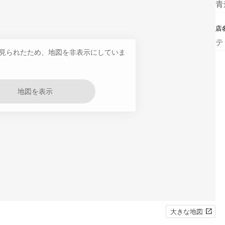
青
店
テ
見られたため、地図を非表示にしていま
地図を表示
大きな地図