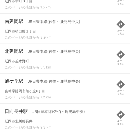
延岡市幸町３丁目
ルート
を見る
このページの店舗から 1.5 km
南延岡駅
JR日豊本線(佐伯～鹿児島中央)
延岡市構口町１丁目
ルート
を見る
このページの店舗から 3.9 km
北延岡駅
JR日豊本線(佐伯～鹿児島中央)
延岡市差木野町
ルート
を見る
このページの店舗から 5.5 km
旭ケ丘駅
JR日豊本線(佐伯～鹿児島中央)
宮崎県延岡市旭ヶ丘6丁目
ルート
を見る
このページの店舗から 7.2 km
日向長井駅
JR日豊本線(佐伯～鹿児島中央)
延岡市北川町長井
ルート
を見る
このページの店舗から 9.3 km