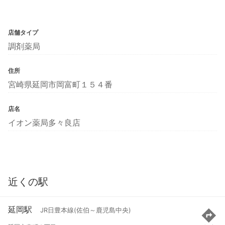
店舗タイプ
調剤薬局
住所
宮崎県延岡市岡富町１５４番
店名
イオン薬局多々良店
近くの駅
延岡駅
JR日豊本線(佐伯～鹿児島中央)