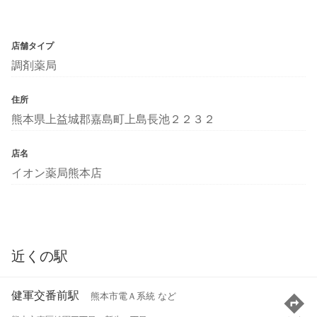
店舗タイプ
調剤薬局
住所
熊本県上益城郡嘉島町上島長池２２３２
店名
イオン薬局熊本店
近くの駅
健軍交番前駅
熊本市電Ａ系統 など