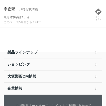
宇宿駅
JR指宿枕崎線
鹿児島市宇宿３丁目
ルート
を見る
このページの店舗から 1.9 km
製品ラインナップ
ショッピング
大塚製薬CM情報
企業情報
大塚製薬ホームページ
サイトのご利用にあたって