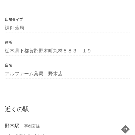
店舗タイプ
調剤薬局
住所
栃木県下都賀郡野木町丸林５８３－１９
店名
アルファーム薬局 野木店
近くの駅
野木駅
宇都宮線