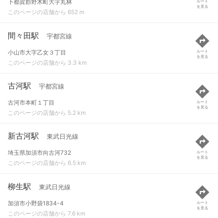
下都賀郡野木町大字丸林
ルート
を見る
このページの店舗から 652 m
間々田駅
宇都宮線
小山市大字乙女３丁目
ルート
を見る
このページの店舗から 3.3 km
古河駅
宇都宮線
古河市本町１丁目
ルート
を見る
このページの店舗から 5.2 km
新古河駅
東武日光線
埼玉県加須市向古河732
ルート
を見る
このページの店舗から 6.5 km
柳生駅
東武日光線
加須市小野袋1834-4
ルート
を見る
このページの店舗から 7.6 km