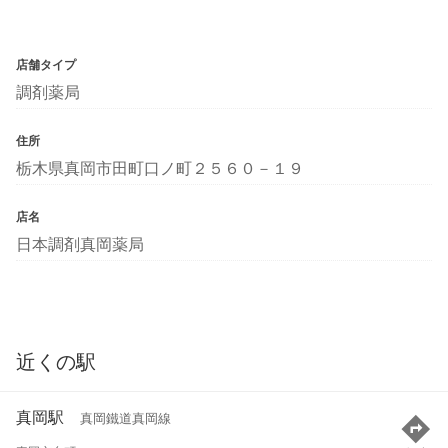
店舗タイプ
調剤薬局
住所
栃木県真岡市田町口ノ町２５６０－１９
店名
日本調剤真岡薬局
近くの駅
真岡駅
真岡鐵道真岡線