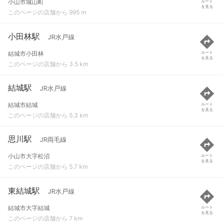
小山市城山町
ルート
を見る
このページの店舗から 995 m
小田林駅
JR水戸線
結城市小田林
ルート
を見る
このページの店舗から 3.5 km
結城駅
JR水戸線
結城市結城
ルート
を見る
このページの店舗から 5.3 km
思川駅
JR両毛線
小山市大字松沼
ルート
を見る
このページの店舗から 5.7 km
東結城駅
JR水戸線
結城市大字結城
ルート
を見る
このページの店舗から 7 km