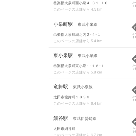
邑楽郡大泉町西小泉４-３１-１０
ル
を
このページの店舗から 4.5 km
小泉町駅
東武小泉線
邑楽郡大泉町城之内２-４-１
ル
を
このページの店舗から 5.4 km
東小泉駅
東武小泉線
邑楽郡大泉町東小泉１-１８-１
ル
を
このページの店舗から 5.8 km
竜舞駅
東武小泉線
太田市龍舞町１８３８
ル
を
このページの店舗から 6.4 km
細谷駅
東武伊勢崎線
太田市細谷町
ル
を
このページの店舗から 6.7 km