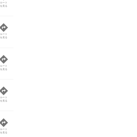
ルート
を見る
ルート
を見る
ルート
を見る
ルート
を見る
ルート
を見る