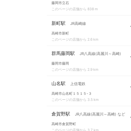
藤岡市立石
このページの店舗から 838 m
新町駅
JR高崎線
高崎市新町
このページの店舗から 2.6 km
群馬藤岡駅
JR八高線(高麗川～高崎)
藤岡市藤岡
このページの店舗から 2.9 km
山名駅
上信電鉄
高崎市山名町１５１５-３
このページの店舗から 3.5 km
倉賀野駅
JR八高線(高麗川～高崎) など
高崎市倉賀野町
このページの店舗から 3.7 km