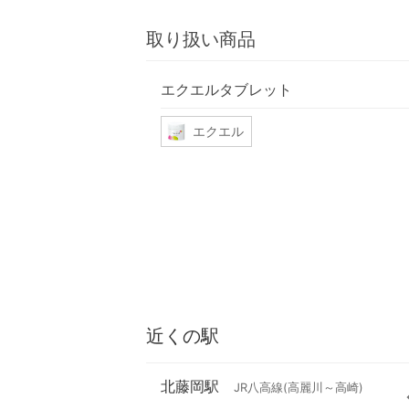
取り扱い商品
エクエルタブレット
エクエル
近くの駅
北藤岡駅
JR八高線(高麗川～高崎)