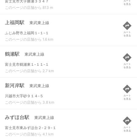
富士見市大字勝瀬３３４７
ルート
を見る
このページの店舗から 813 m
上福岡駅
東武東上線
ふじみ野市上福岡１-１-１
ルート
を見る
このページの店舗から 1.6 km
鶴瀬駅
東武東上線
富士見市鶴瀬東１-１１-１
ルート
を見る
このページの店舗から 2.7 km
新河岸駅
東武東上線
川越市大字砂９１４-５
ルート
を見る
このページの店舗から 3.8 km
みずほ台駅
東武東上線
富士見市東みずほ台２-２９-１
ルート
を見る
このページの店舗から 4.1 km