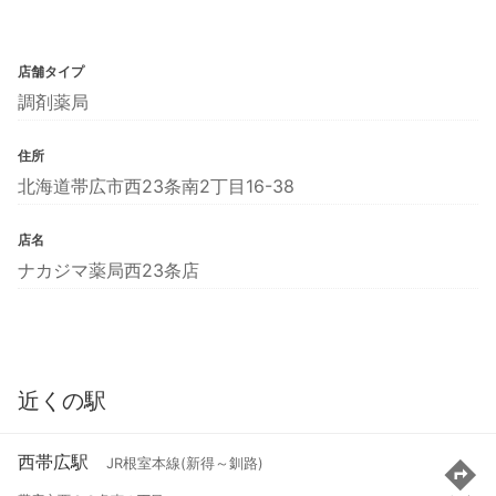
店舗タイプ
調剤薬局
住所
北海道帯広市西23条南2丁目16-38
店名
ナカジマ薬局西23条店
近くの駅
西帯広駅
JR根室本線(新得～釧路)