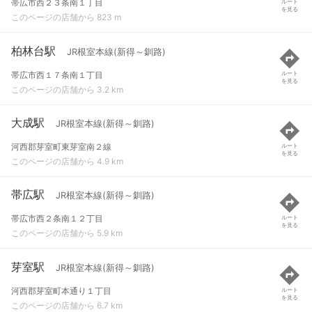
帯広市西２３条南１丁目
ルート
を見る
このページの店舗から 823 m
柏林台駅
JR根室本線(新得～釧路)
帯広市西１７条南１丁目
ルート
を見る
このページの店舗から 3.2 km
大成駅
JR根室本線(新得～釧路)
河西郡芽室町東芽室南２線
ルート
を見る
このページの店舗から 4.9 km
帯広駅
JR根室本線(新得～釧路)
帯広市西２条南１２丁目
ルート
を見る
このページの店舗から 5.9 km
芽室駅
JR根室本線(新得～釧路)
河西郡芽室町本通り１丁目
ルート
を見る
このページの店舗から 6.7 km