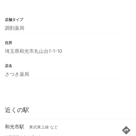
店舗タイプ
調剤薬局
住所
埼玉県和光市丸山台1-1-10
店名
さつき薬局
近くの駅
和光市駅
東武東上線 など