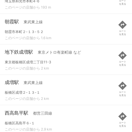
埼玉県和光市本町4-6
ルート
を見る
このページの店舗から 193 m
朝霞駅
東武東上線
朝霞市本町２-１３-５２
ルート
を見る
このページの店舗から 1.6 km
地下鉄成増駅
東京メトロ有楽町線 など
東京都板橋区成増二丁目11-3
ルート
を見る
このページの店舗から 2 km
成増駅
東武東上線
板橋区成増２-１３-１
ルート
を見る
このページの店舗から 2 km
西高島平駅
都営三田線
板橋区高島平６-１
ルート
を見る
このページの店舗から 2.9 km