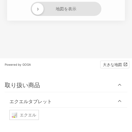
›
地図を表示
大きな地図
Powered by GOGA
取り扱い商品
エクエルタブレット
エクエル