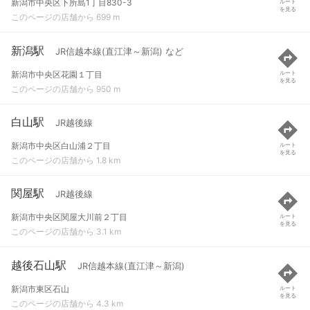
新潟市中央区下所島1丁目830-3
ルート
を見る
このページの店舗から 699 m
新潟駅
JR信越本線(直江津～新潟) など
新潟市中央区花園１丁目
ルート
を見る
このページの店舗から 950 m
白山駅
JR越後線
新潟市中央区白山浦２丁目
ルート
を見る
このページの店舗から 1.8 km
関屋駅
JR越後線
新潟市中央区関屋大川前２丁目
ルート
を見る
このページの店舗から 3.1 km
越後石山駅
JR信越本線(直江津～新潟)
新潟市東区石山
ルート
を見る
このページの店舗から 4.3 km