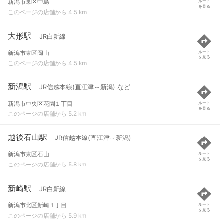
新潟市東区中島
ルート
を見る
このページの店舗から 4.5 km
大形駅
JR白新線
新潟市東区岡山
ルート
を見る
このページの店舗から 4.5 km
新潟駅
JR信越本線(直江津～新潟) など
新潟市中央区花園１丁目
ルート
を見る
このページの店舗から 5.2 km
越後石山駅
JR信越本線(直江津～新潟)
新潟市東区石山
ルート
を見る
このページの店舗から 5.8 km
新崎駅
JR白新線
新潟市北区新崎１丁目
ルート
を見る
このページの店舗から 5.9 km