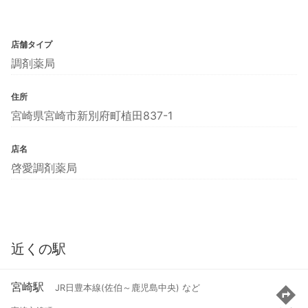
店舗タイプ
調剤薬局
住所
宮崎県宮崎市新別府町植田837-1
店名
啓愛調剤薬局
近くの駅
宮崎駅
JR日豊本線(佐伯～鹿児島中央) など