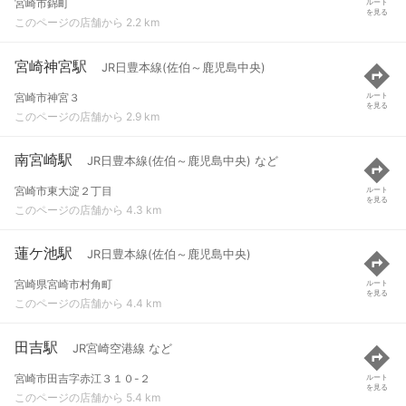
宮崎市錦町
ルート
を見る
このページの店舗から 2.2 km
宮崎神宮駅
JR日豊本線(佐伯～鹿児島中央)
宮崎市神宮３
ルート
を見る
このページの店舗から 2.9 km
南宮崎駅
JR日豊本線(佐伯～鹿児島中央) など
宮崎市東大淀２丁目
ルート
を見る
このページの店舗から 4.3 km
蓮ケ池駅
JR日豊本線(佐伯～鹿児島中央)
宮崎県宮崎市村角町
ルート
を見る
このページの店舗から 4.4 km
田吉駅
JR宮崎空港線 など
宮崎市田吉字赤江３１０-２
ルート
を見る
このページの店舗から 5.4 km