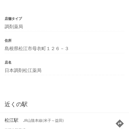
店舗タイプ
調剤薬局
住所
島根県松江市母衣町１２６－３
店名
日本調剤松江薬局
近くの駅
松江駅
JR山陰本線(米子～益田)