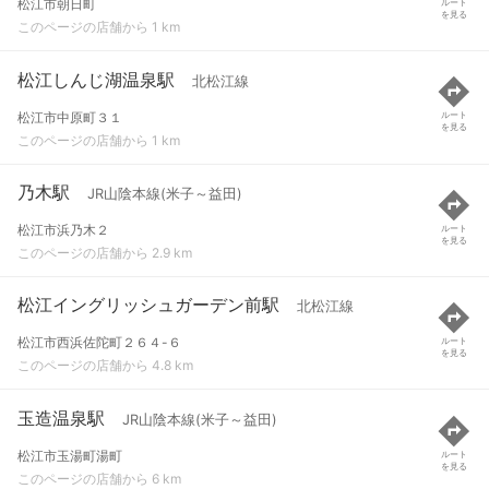
松江市朝日町
ルート
を見る
このページの店舗から 1 km
松江しんじ湖温泉駅
北松江線
松江市中原町３１
ルート
を見る
このページの店舗から 1 km
乃木駅
JR山陰本線(米子～益田)
松江市浜乃木２
ルート
を見る
このページの店舗から 2.9 km
松江イングリッシュガーデン前駅
北松江線
松江市西浜佐陀町２６４-６
ルート
を見る
このページの店舗から 4.8 km
玉造温泉駅
JR山陰本線(米子～益田)
松江市玉湯町湯町
ルート
を見る
このページの店舗から 6 km