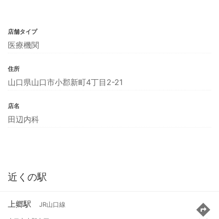
店舗タイプ
医療機関
住所
山口県山口市小郡新町4丁目2-21
店名
田辺内科
近くの駅
上郷駅
JR山口線