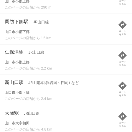
山口市小郡上郷
ルート
を見る
このページの店舗から 290 m
周防下郷駅
JR山口線
山口市小郡下郷
ルート
を見る
このページの店舗から 1.5 km
仁保津駅
JR山口線
山口市小郡上郷
ルート
を見る
このページの店舗から 2.2 km
新山口駅
JR山陽本線(岩国～門司) など
山口市小郡下郷
ルート
を見る
このページの店舗から 2.4 km
大歳駅
JR山口線
山口市大字朝田
ルート
を見る
このページの店舗から 4.8 km