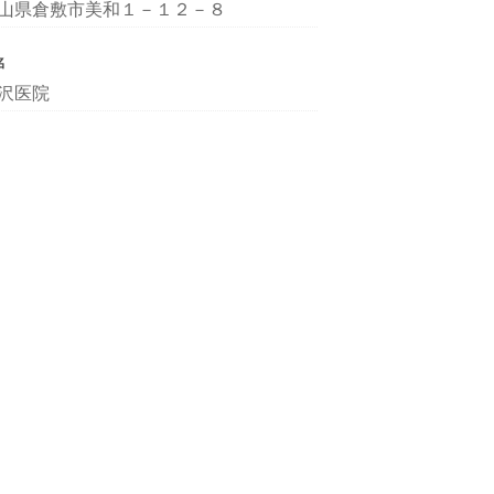
山県倉敷市美和１－１２－８
名
沢医院