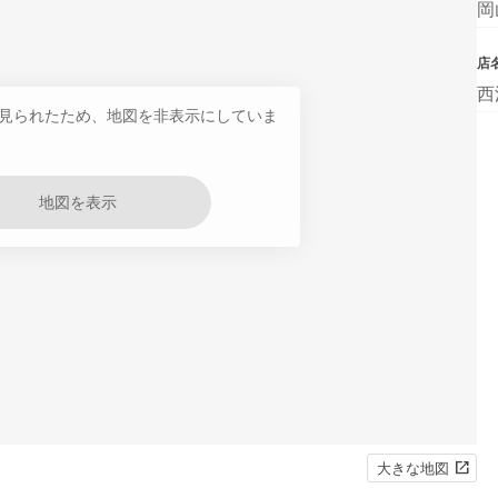
岡
店
西
見られたため、地図を非表示にしていま
地図を表示
大きな地図