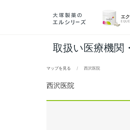
エ
EQUE
取扱い医療機関
マップを見る
西沢医院
西沢医院