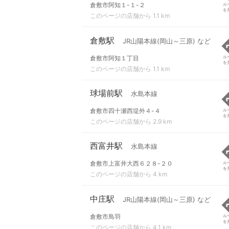
倉敷市阿知１-１-２
ル
を
このページの店舗から 1.1 km
倉敷駅
JR山陽本線(岡山～三原) など
倉敷市阿知１丁目
ル
を
このページの店舗から 1.1 km
球場前駅
水島本線
倉敷市四十瀬西堤外４-４
ル
を
このページの店舗から 2.9 km
西富井駅
水島本線
倉敷市上富井大西６２８-２０
ル
を
このページの店舗から 4 km
中庄駅
JR山陽本線(岡山～三原) など
倉敷市鳥羽
ル
を
このページの店舗から 4.1 km