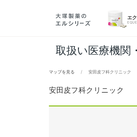
エ
EQUE
取扱い医療機関
マップを見る
安田皮フ科クリニック
安田皮フ科クリニック