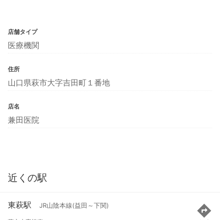
店舗タイプ
医療機関
住所
山口県萩市大字吉田町１番地
店名
兼田医院
近くの駅
東萩駅
JR山陰本線(益田～下関)