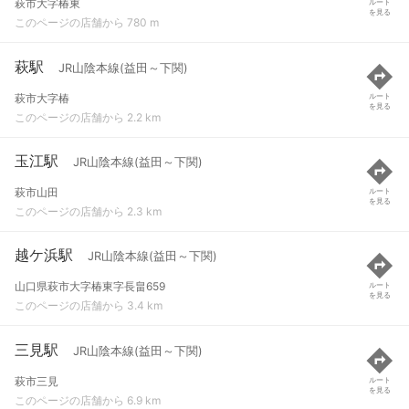
萩市大字椿東
ルート
を見る
このページの店舗から 780 m
萩駅
JR山陰本線(益田～下関)
萩市大字椿
ルート
を見る
このページの店舗から 2.2 km
玉江駅
JR山陰本線(益田～下関)
萩市山田
ルート
を見る
このページの店舗から 2.3 km
越ケ浜駅
JR山陰本線(益田～下関)
山口県萩市大字椿東字長畠659
ルート
を見る
このページの店舗から 3.4 km
三見駅
JR山陰本線(益田～下関)
萩市三見
ルート
を見る
このページの店舗から 6.9 km