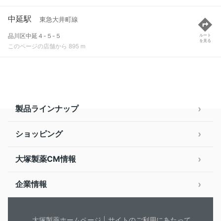
中延駅
東急大井町線
品川区中延４-５-５
ルート
を見る
このページの店舗から 895 m
製品ラインナップ
ショッピング
大塚製薬CM情報
企業情報
大塚製薬ホームページ
サイトのご利用にあたって