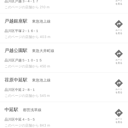
品川区戸越３-４-１７
ルート
を見る
このページの店舗から 210 m
戸越銀座駅
東急池上線
品川区平塚２-１６-１
ルート
を見る
このページの店舗から 403 m
戸越公園駅
東急大井町線
品川区戸越５-１０-１５
ルート
を見る
このページの店舗から 450 m
荏原中延駅
東急池上線
品川区中延２-８-１
ルート
を見る
このページの店舗から 545 m
中延駅
都営浅草線
品川区中延４-５-５
ルート
を見る
このページの店舗から 843 m