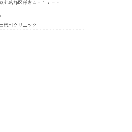
京都葛飾区鎌倉４－１７－５
名
田機司クリニック