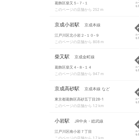
葛飾区柴又５-７-１
ル
を
このページの店舗から 252 m
京成小岩駅
京成本線
江戸川区北小岩２-１０-９
ル
を
このページの店舗から 808 m
柴又駅
京成金町線
葛飾区柴又４-８-１４
ル
を
このページの店舗から 947 m
京成高砂駅
京成本線 など
東京都葛飾区高砂五丁目28-1
ル
を
このページの店舗から 1.2 km
小岩駅
JR中央・総武線
江戸川区南小岩７丁目
ル
を
このページの店舗から 1.7 km