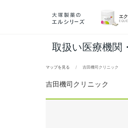
エ
EQUE
取扱い医療機関
マップを見る
吉田機司クリニック
吉田機司クリニック