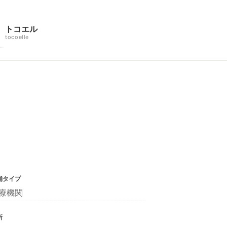
トコエル
tocoelle
舗タイプ
療機関
所