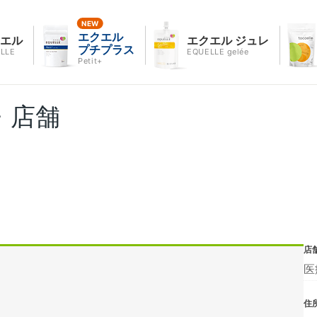
エクエル
クエル
エクエル ジュレ
プチプラス
LLE
EQUELLE gelée
Petit+
・店舗
店
医
住