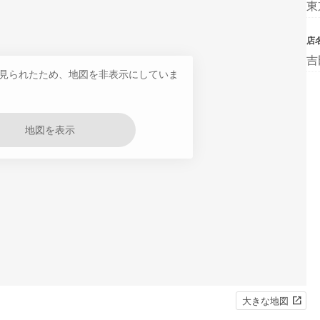
東
店
吉
見られたため、地図を非表示にしていま
地図を表示
大きな地図