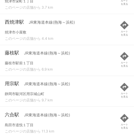
焼津市栄町１丁目
ルート
を見る
このページの店舗から 3.7 km
西焼津駅
JR東海道本線(熱海～浜松)
焼津市小屋敷
ルート
を見る
このページの店舗から 4.4 km
藤枝駅
JR東海道本線(熱海～浜松)
藤枝市駅前１丁目
ルート
を見る
このページの店舗から 6.9 km
用宗駅
JR東海道本線(熱海～浜松)
静岡市駿河区用宗城山町
ルート
を見る
このページの店舗から 9.7 km
六合駅
JR東海道本線(熱海～浜松)
島田市道悦１丁目
ルート
を見る
このページの店舗から 11.3 km