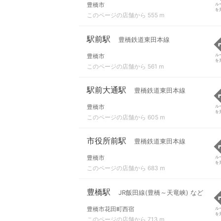
豊橋市
ル
を
このページの店舗から 555 m
駅前駅
豊橋鉄道東田本線
豊橋市
ル
を
このページの店舗から 561 m
駅前大通駅
豊橋鉄道東田本線
豊橋市
ル
を
このページの店舗から 605 m
市役所前駅
豊橋鉄道東田本線
豊橋市
ル
を
このページの店舗から 683 m
豊橋駅
JR飯田線(豊橋～天竜峡) など
豊橋市花田町西宿
ル
を
このページの店舗から 713 m