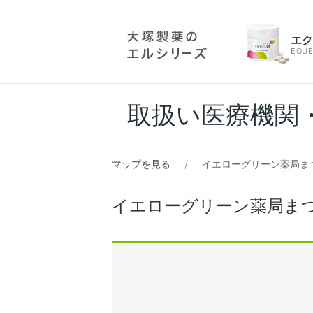
エ
EQUE
取扱い医療機関
マップを見る
イエローグリーン薬局ま
イエローグリーン薬局ま