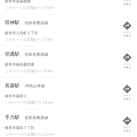
岐阜市長森細畑
ルート
を見る
このページの店舗から 1.4 km
田神駅
名鉄各務原線
岐阜市入舟町１丁目
ルート
を見る
このページの店舗から 1.5 km
切通駅
名鉄各務原線
岐阜市南長森切通
ルート
を見る
このページの店舗から 1.6 km
長森駅
JR高山本線
岐阜市蔵前２
ルート
を見る
このページの店舗から 1.8 km
手力駅
名鉄各務原線
岐阜市蔵前７丁目
ルート
を見る
このページの店舗から 2.2 km