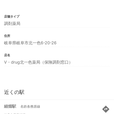
店舗タイプ
調剤薬局
住所
岐阜県岐阜市北一色6-20-26
店名
V・drug北一色薬局（保険調剤窓口）
近くの駅
細畑駅
名鉄各務原線